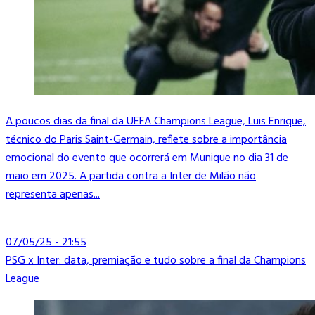
A poucos dias da final da UEFA Champions League, Luis Enrique,
técnico do Paris Saint-Germain, reflete sobre a importância
emocional do evento que ocorrerá em Munique no dia 31 de
maio em 2025. A partida contra a Inter de Milão não
representa apenas...
07/05/25 - 21:55
PSG x Inter: data, premiação e tudo sobre a final da Champions
League