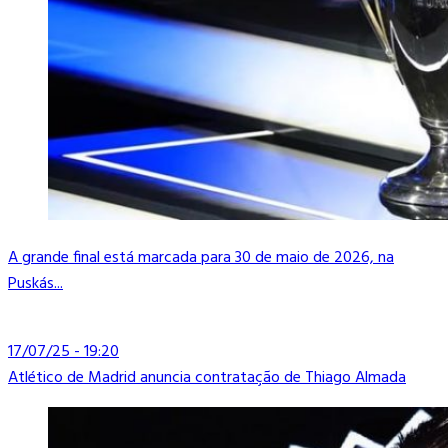
A grande final está marcada para 30 de maio de 2026, na
Puskás...
17/07/25 - 19:20
Atlético de Madrid anuncia contratação de Thiago Almada