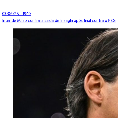
03/06/25 - 19:10
Inter de Milão confirma saída de Inzaghi após final contra o PSG