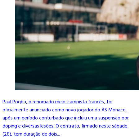
Paul Pogba, o renomado meio-campista francês, foi
oficialmente anunciado como novo jogador do AS Monaco,
após um período conturbado que incluiu uma suspensão por
doping e diversas lesões. O contrato, firmado neste sábado
(28), tem duração de dois...