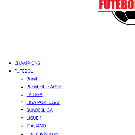
Buscar
Close
Editorias
CHAMPIONS
FUTEBOL
Brasil
PREMIER LEAGUE
LA LIGA
LIGA PORTUGAL
BUNDESLIGA
LIGUE 1
ITALIANO
Liga das Nações