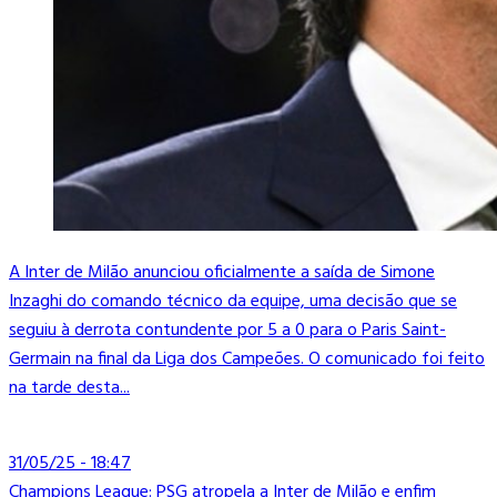
A Inter de Milão anunciou oficialmente a saída de Simone
Inzaghi do comando técnico da equipe, uma decisão que se
seguiu à derrota contundente por 5 a 0 para o Paris Saint-
Germain na final da Liga dos Campeões. O comunicado foi feito
na tarde desta...
31/05/25 - 18:47
Champions League: PSG atropela a Inter de Milão e enfim