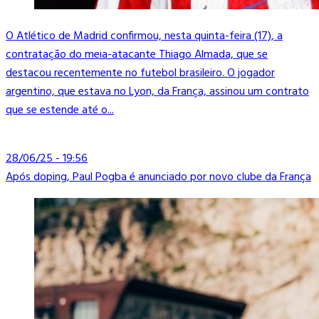
O Atlético de Madrid confirmou, nesta quinta-feira (17), a
contratação do meia-atacante Thiago Almada, que se
destacou recentemente no futebol brasileiro. O jogador
argentino, que estava no Lyon, da França, assinou um contrato
que se estende até o...
28/06/25 - 19:56
Após doping, Paul Pogba é anunciado por novo clube da França