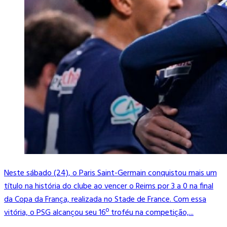
Neste sábado (24), o Paris Saint-Germain conquistou mais um
título na história do clube ao vencer o Reims por 3 a 0 na final
da Copa da França, realizada no Stade de France. Com essa
vitória, o PSG alcançou seu 16º troféu na competição,...