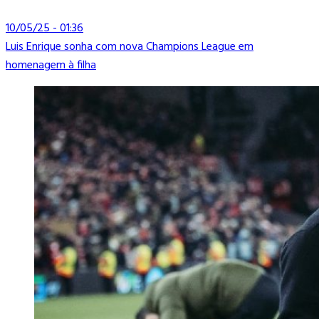
10/05/25 - 01:36
Luis Enrique sonha com nova Champions League em
homenagem à filha