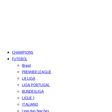
Buscar
Close
Editorias
CHAMPIONS
FUTEBOL
Brasil
PREMIER LEAGUE
LA LIGA
LIGA PORTUGAL
BUNDESLIGA
LIGUE 1
ITALIANO
Liga das Nações