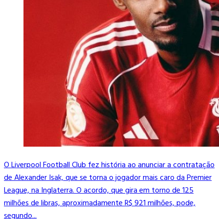
O Liverpool Football Club fez história ao anunciar a contratação
de Alexander Isak, que se torna o jogador mais caro da Premier
League, na Inglaterra. O acordo, que gira em torno de 125
milhões de libras, aproximadamente R$ 921 milhões, pode,
segundo...