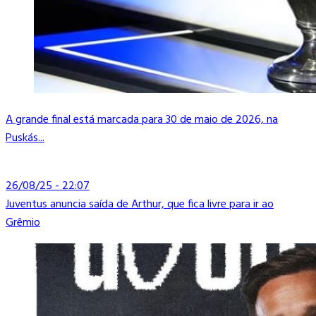
A grande final está marcada para 30 de maio de 2026, na
Puskás...
26/08/25 - 22:07
Juventus anuncia saída de Arthur, que fica livre para ir ao
Grêmio