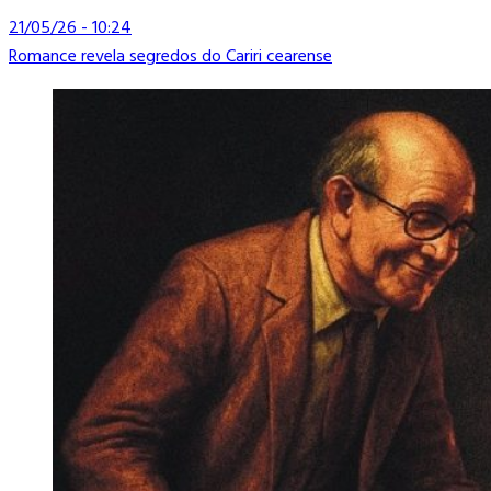
21/05/26 - 10:24
Romance revela segredos do Cariri cearense