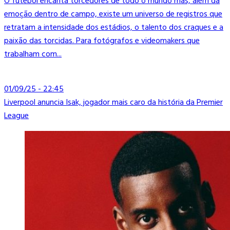
O futebol encanta torcedores de todo o mundo mas, além da
emoção dentro de campo, existe um universo de registros que
retratam a intensidade dos estádios, o talento dos craques e a
paixão das torcidas. Para fotógrafos e videomakers que
trabalham com...
01/09/25 - 22:45
Liverpool anuncia Isak, jogador mais caro da história da Premier
League