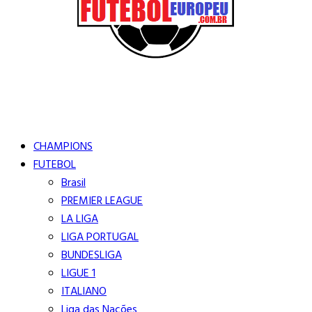
Buscar
Close
Editorias
CHAMPIONS
FUTEBOL
Brasil
PREMIER LEAGUE
LA LIGA
LIGA PORTUGAL
BUNDESLIGA
LIGUE 1
ITALIANO
Liga das Nações