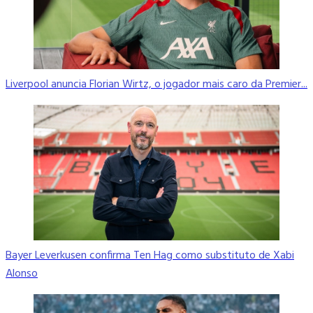
Liverpool anuncia Florian Wirtz, o jogador mais caro da Premier...
Bayer Leverkusen confirma Ten Hag como substituto de Xabi
Alonso