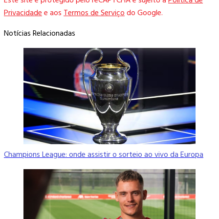
Este site é protegido pelo reCAPTCHA e sujeito à
Política de
Privacidade
e aos
Termos de Serviço
do Google.
Notícias Relacionadas
Champions League: onde assistir o sorteio ao vivo da Europa