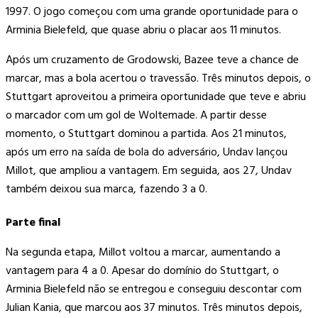
1997. O jogo começou com uma grande oportunidade para o
Arminia Bielefeld, que quase abriu o placar aos 11 minutos.
Após um cruzamento de Grodowski, Bazee teve a chance de
marcar, mas a bola acertou o travessão. Três minutos depois, o
Stuttgart aproveitou a primeira oportunidade que teve e abriu
o marcador com um gol de Woltemade. A partir desse
momento, o Stuttgart dominou a partida. Aos 21 minutos,
após um erro na saída de bola do adversário, Undav lançou
Millot, que ampliou a vantagem. Em seguida, aos 27, Undav
também deixou sua marca, fazendo 3 a 0.
Parte final
Na segunda etapa, Millot voltou a marcar, aumentando a
vantagem para 4 a 0. Apesar do domínio do Stuttgart, o
Arminia Bielefeld não se entregou e conseguiu descontar com
Julian Kania, que marcou aos 37 minutos. Três minutos depois,