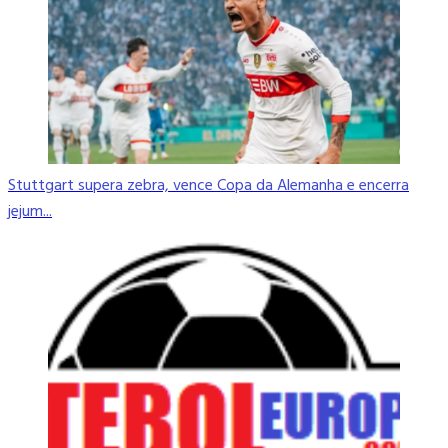
Stuttgart supera zebra, vence Copa da Alemanha e encerra
jejum...