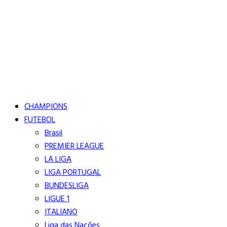
Buscar
Close
Editorias
CHAMPIONS
FUTEBOL
Brasil
PREMIER LEAGUE
LA LIGA
LIGA PORTUGAL
BUNDESLIGA
LIGUE 1
ITALIANO
Liga das Nações