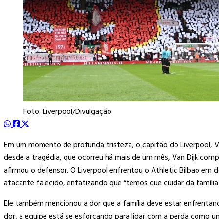
Foto: Liverpool/Divulgação
Em um momento de profunda tristeza, o capitão do Liverpool, Vir
desde a tragédia, que ocorreu há mais de um mês, Van Dijk compar
afirmou o defensor. O Liverpool enfrentou o Athletic Bilbao em 
atacante falecido, enfatizando que “temos que cuidar da família 
Ele também mencionou a dor que a família deve estar enfrentando
dor, a equipe está se esforçando para lidar com a perda como 