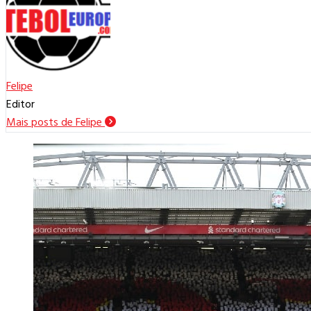
Felipe
Editor
Mais posts de Felipe