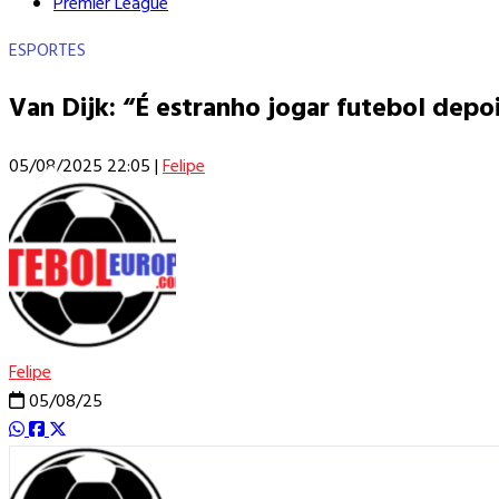
Premier League
ESPORTES
Van Dijk: “É estranho jogar futebol depo
05/08/2025 22:05
|
Felipe
Felipe
05/08/25