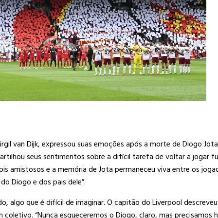
gil van Dijk, expressou suas emoções após a morte de Diogo Jota 
tilhou seus sentimentos sobre a difícil tarefa de voltar a jogar f
dois amistosos e a memória de Jota permaneceu viva entre os jogad
do Diogo e dos pais dele”.
, algo que é difícil de imaginar. O capitão do Liverpool descreve
um coletivo. “Nunca esqueceremos o Diogo, claro, mas precisamos