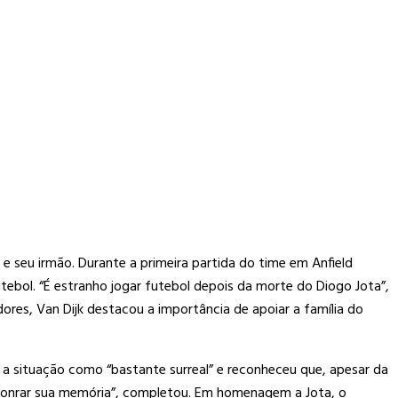
e seu irmão. Durante a primeira partida do time em Anfield
utebol. “É estranho jogar futebol depois da morte do Diogo Jota”,
ores, Van Dijk destacou a importância de apoiar a família do
u a situação como “bastante surreal” e reconheceu que, apesar da
 honrar sua memória”, completou. Em homenagem a Jota, o