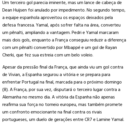
Um terceiro gol parecia iminente, mas um lance de cabeça de
Dean Huijsen foi anulado por impedimento. No segundo tempo,
a equipe espanhola aproveitou os espaços deixados pela
defesa francesa. Yamal, após sofrer falta na área, converteu
um pênalti, ampliando a vantagem. Pedri e Yamal marcaram
mais dois gols, enquanto a França conseguiu reduzir a diferença
com um pênalti convertido por Mbappé e um gol de Rayan
Cherki, que fez sua estreia com um belo voleio.
Apesar da pressão final da França, que ainda viu um gol contra
de Vivian, a Espanha segurou a vitória e se prepara para
enfrentar Portugal na final, marcada para o próximo domingo
(8). A França, por sua vez, disputará o terceiro lugar contra a
Alemanha no mesmo dia. A vitória da Espanha não apenas
reafirma sua força no torneio europeu, mas também promete
um confronto emocionante na final contra os rivais
portugueses, um duelo de gerações entre CR7 e Lamine Yamal.