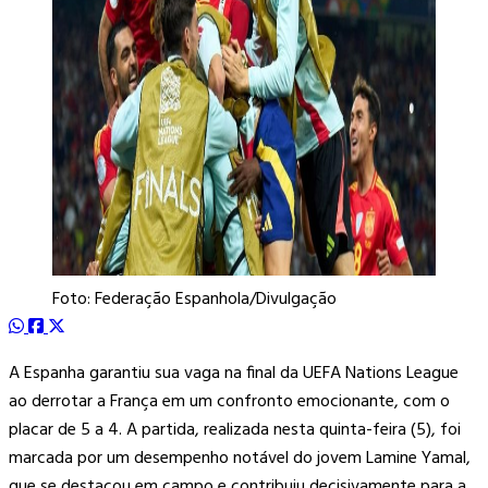
Foto: Federação Espanhola/Divulgação
A Espanha garantiu sua vaga na final da UEFA Nations League
ao derrotar a França em um confronto emocionante, com o
placar de 5 a 4. A partida, realizada nesta quinta-feira (5), foi
marcada por um desempenho notável do jovem Lamine Yamal,
que se destacou em campo e contribuiu decisivamente para a