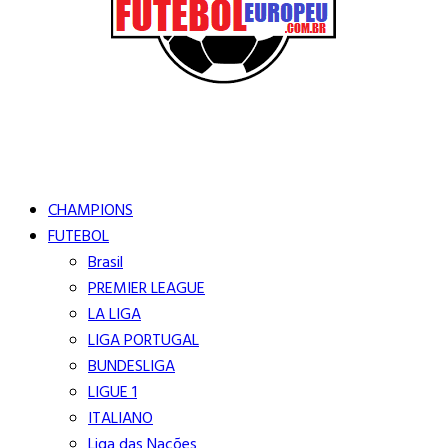
Buscar
Close
Editorias
CHAMPIONS
FUTEBOL
Brasil
PREMIER LEAGUE
LA LIGA
LIGA PORTUGAL
BUNDESLIGA
LIGUE 1
ITALIANO
Liga das Nações