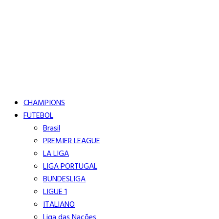
Buscar
Close
Editorias
CHAMPIONS
FUTEBOL
Brasil
PREMIER LEAGUE
LA LIGA
LIGA PORTUGAL
BUNDESLIGA
LIGUE 1
ITALIANO
Liga das Nações