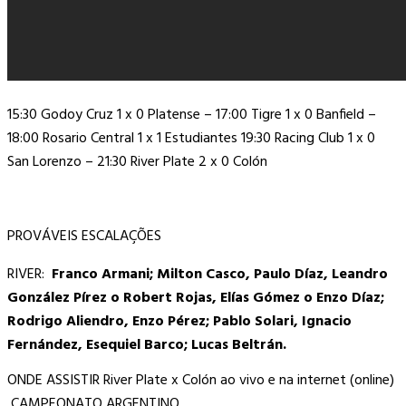
15:30 Godoy Cruz 1 x 0 Platense – 17:00 Tigre 1 x 0 Banfield –
18:00 Rosario Central 1 x 1 Estudiantes 19:30 Racing Club 1 x 0
San Lorenzo – 21:30 River Plate 2 x 0 Colón
PROVÁVEIS ESCALAÇÕES
RIVER:
Franco Armani; Milton Casco, Paulo Díaz, Leandro
González Pírez o Robert Rojas, Elías Gómez o Enzo Díaz;
Rodrigo Aliendro, Enzo Pérez; Pablo Solari, Ignacio
Fernández, Esequiel Barco; Lucas Beltrán.
ONDE ASSISTIR River Plate x Colón ao vivo e na internet (online)
CAMPEONATO ARGENTINO