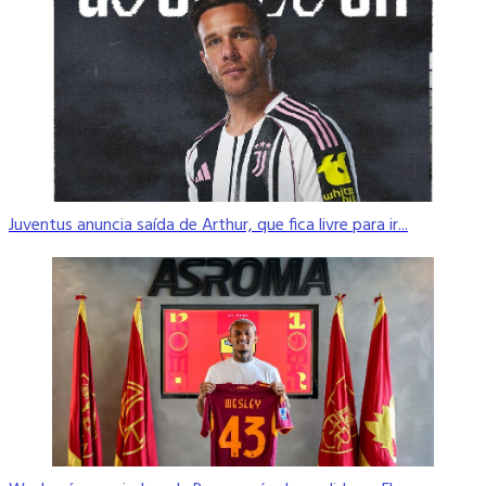
Juventus anuncia saída de Arthur, que fica livre para ir...