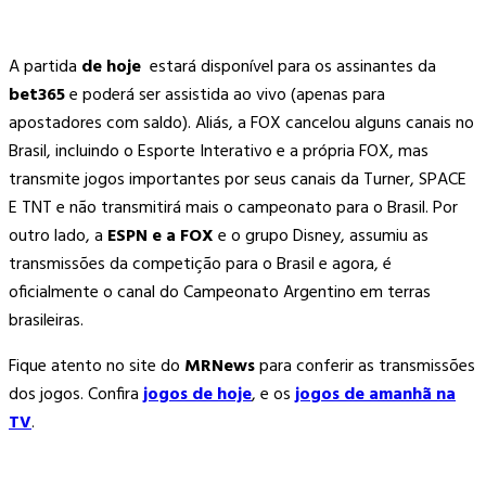
A partida
de hoje
estará disponível para os assinantes da
bet365
e poderá ser assistida ao vivo (apenas para
apostadores com saldo). Aliás, a FOX cancelou alguns canais no
Brasil, incluindo o Esporte Interativo e a própria FOX, mas
transmite jogos importantes por seus canais da Turner, SPACE
E TNT e não transmitirá mais o campeonato para o Brasil. Por
outro lado, a
ESPN e a FOX
e o grupo Disney, assumiu as
transmissões da competição para o Brasil e agora, é
oficialmente o canal do Campeonato Argentino em terras
brasileiras.
Fique atento no site do
MRNews
para conferir as transmissões
dos jogos. Confira
jogos de hoje
, e os
jogos de amanhã na
TV
.