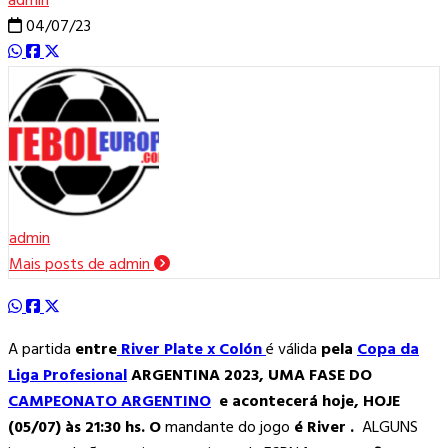
admin
04/07/23
admin
Mais posts de admin
A partida
entre
River Plate x Colón
é válida
pela
Copa da
Liga Profesional
ARGENTINA 2023, UMA FASE DO
CAMPEONATO ARGENTINO
e acontecerá hoje, HOJE
(05/07) às 21:30
hs. O
mandante do jogo
é River
.
ALGUNS