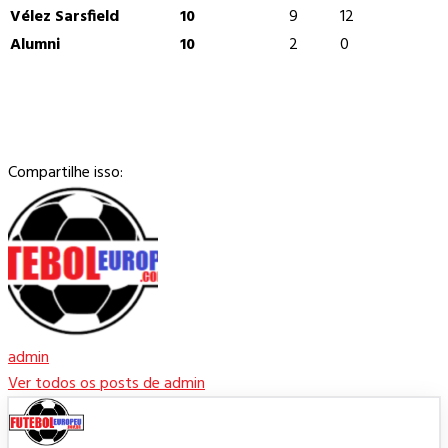
Vélez Sarsfield
10
9
12
Alumni
10
2
0
Compartilhe isso:
admin
Ver todos os posts de admin