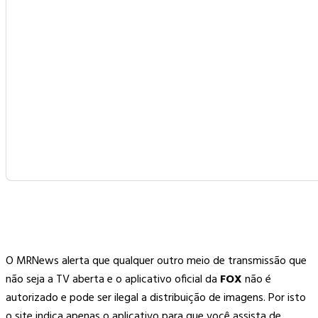
O MRNews alerta que qualquer outro meio de transmissão que
não seja a TV aberta e o aplicativo oficial da
FOX
não é
autorizado e pode ser ilegal a distribuição de imagens. Por isto
o site indica apenas o aplicativo para que você assista de